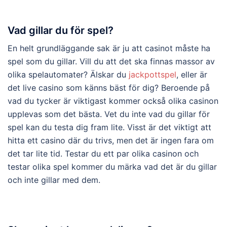
Vad gillar du för spel?
En helt grundläggande sak är ju att casinot måste ha
spel som du gillar. Vill du att det ska finnas massor av
olika spelautomater? Älskar du
jackpottspel
, eller är
det live casino som känns bäst för dig? Beroende på
vad du tycker är viktigast kommer också olika casinon
upplevas som det bästa. Vet du inte vad du gillar för
spel kan du testa dig fram lite. Visst är det viktigt att
hitta ett casino där du trivs, men det är ingen fara om
det tar lite tid. Testar du ett par olika casinon och
testar olika spel kommer du märka vad det är du gillar
och inte gillar med dem.